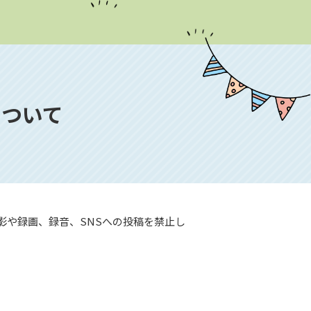
について
影や録画、録音、SNSへの投稿を禁止し