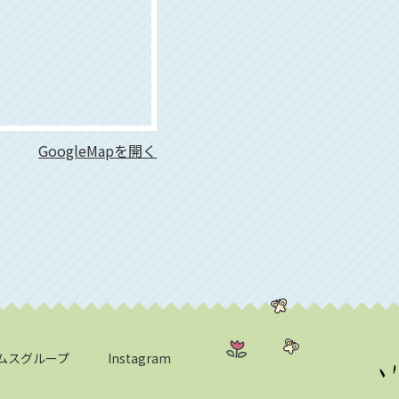
GoogleMapを開く
ムスグループ
Instagram