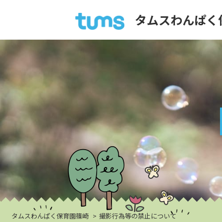
タムスわんぱく
タムスわんぱく保育園篠崎
撮影行為等の禁止について