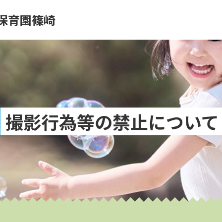
保育園篠崎
撮影行為等の禁止について