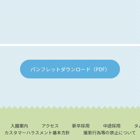
パンフレットダウンロード（PDF）
入園案内
アクセス
新卒採用
中途採用
タ
カスタマーハラスメント基本方針
撮影行為等の禁止について