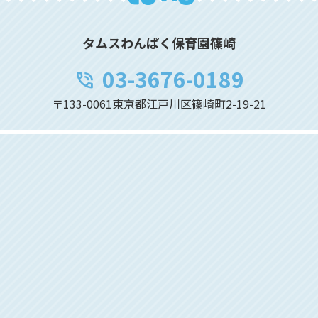
タムスわんぱく保育園篠崎
03-3676-0189
phone_in_talk
〒133-0061東京都江戸川区篠崎町2-19-21